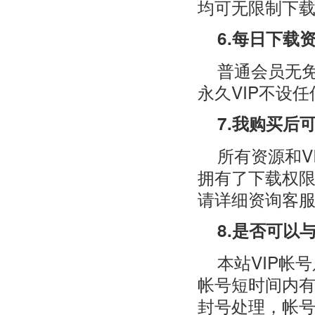
均可无限制下
6.每日下载
普通会员无免
永久VIP不设
7.我购买后
所有资源和V
拥有了下载权
请详细资询客
8.是否可以
本站VIP帐
帐号短时间内有
封号处理，帐