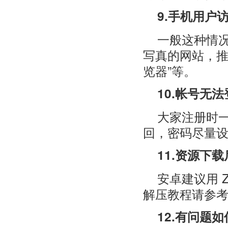
9.手机用户
一般这种情
写真的网站，推荐
览器”等。
10.帐号无
大家注册时
回，密码尽量
11.资源下
安卓建议用 Z
解压教程请参
12.有问题