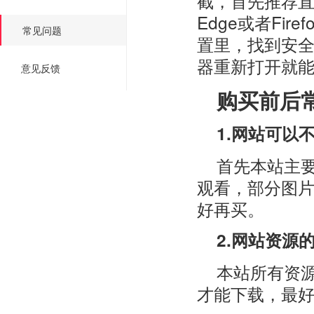
截，首先推荐直
Edge或者Fi
常见问题
置里，找到安
器重新打开就
意见反馈
购买前后
1.网站可以
首先本站主
观看，部分图
好再买。
2.网站资源
本站所有资
才能下载，最