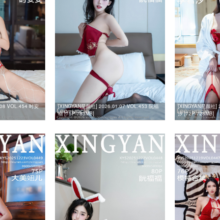
.08 VOL.454 时安
[XINGYAN星颜社] 2026.01.07 VOL.453 阮福
[XINGYAN星颜社] 2
福 [75P-783MB]
汐 [72P-728MB]