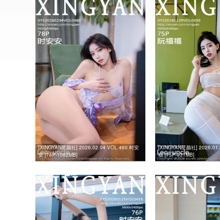
[XINGYAN星颜社] 2026.02.04 VOL.460 时安
[XINGYAN星颜社] 2026.01
安 [78P-1082MB]
福 [75P-931MB]