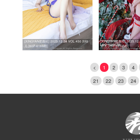
[XINGYAN星颜社] 2025.12.24 VOL.450 刘钰
[XINGYAN星颜社] 2025.12
儿 [60P-618MB]
妞儿 [75P-1114MB]
<
1
2
3
4
21
22
23
24