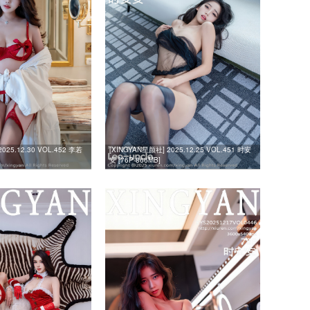
025.12.30 VOL.452 李若
[XINGYAN星颜社] 2025.12.25 VOL.451 时安
安 [76P-866MB]