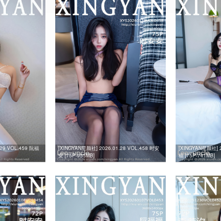
.29 VOL.459 阮福
[XINGYAN星颜社] 2026.01.28 VOL.458 时安
[XINGYAN星颜社] 2
安 [75P-955MB]
福 [75P-741MB]