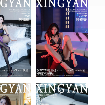
026.01.22 VOL.457 阮福
[XINGYAN星颜社] 2026.01.21 VOL.456 时安
安 [82P-867MB]