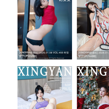
[XINGYAN星颜社] 2026.01.08 VOL.455 时安
[XINGYAN星颜社] 2026.01
安 [76P-808MB]
安 [72P-744MB]