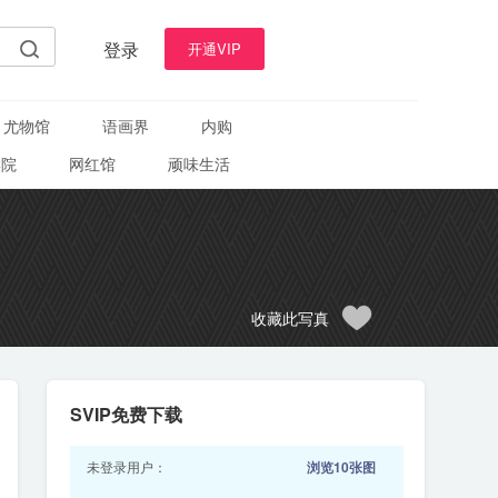
登录
开通VIP
尤物馆
语画界
内购
学院
网红馆
顽味生活
收藏此写真
SVIP免费下载
未登录用户：
浏览10张图