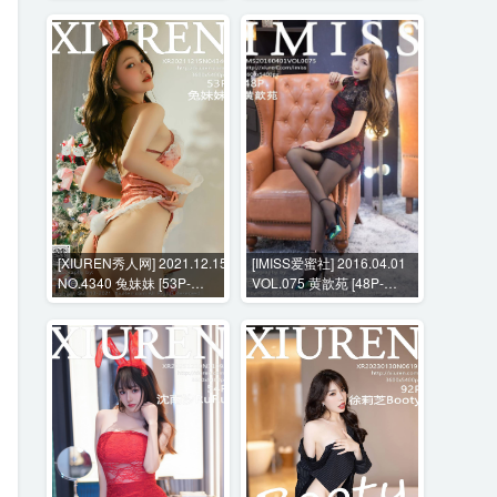
[XIUREN秀人网] 2021.12.15
[IMISS爱蜜社] 2016.04.01
NO.4340 兔妹妹 [53P-
VOL.075 黄歆苑 [48P-
556MB]
175MB]