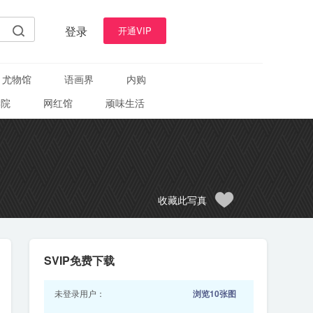
登录
开通VIP
尤物馆
语画界
内购
学院
网红馆
顽味生活
收藏此写真
SVIP免费下载
未登录用户：
浏览10张图