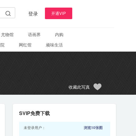
登录
开通VIP
尤物馆
语画界
内购
学院
网红馆
顽味生活
收藏此写真
SVIP免费下载
未登录用户：
浏览10张图