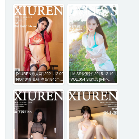
[XIUREN秀人网] 2021.12.09
[IMISS爱蜜社] 2015.12.19
NO.4319 葛征 净高184cm
VOL.054 SISY思 [64P-
[49P-442MB]
285MB]