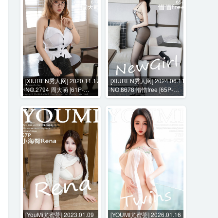
[XIUREN秀人网] 2020.11.17
[XIUREN秀人网] 2024.06.11
NO.2794 周大萌 [61P-
NO.8678 惜惜free [65P-
547MB]
777MB]
[YouMi尤蜜荟] 2023.01.09
[YOUMI尤蜜荟] 2026.01.16