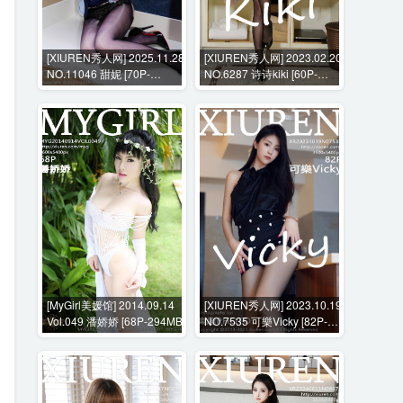
[XIUREN秀人网] 2025.11.28
[XIUREN秀人网] 2023.02.20
NO.11046 甜妮 [70P-
NO.6287 诗诗kiki [60P-
1007MB]
559MB]
[MyGirl美媛馆] 2014.09.14
[XIUREN秀人网] 2023.10.19
Vol.049 潘娇娇 [68P-294MB]
NO.7535 可樂Vicky [82P-
629MB]