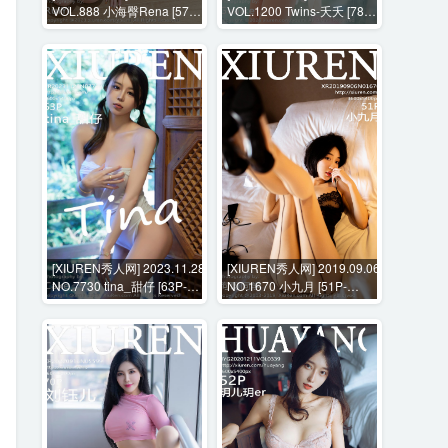
VOL.888 小海臀Rena [57P-
VOL.1200 Twins-夭夭 [78P-
514MB]
679MB]
[XIUREN秀人网] 2023.11.28
[XIUREN秀人网] 2019.09.06
NO.7730 tina_甜仔 [63P-
NO.1670 小九月 [51P-
623MB]
136MB]