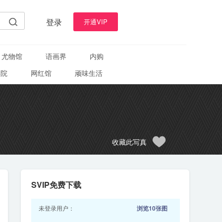
登录
开通VIP
尤物馆
语画界
内购
学院
网红馆
顽味生活
收藏此写真
SVIP免费下载
未登录用户：
浏览10张图