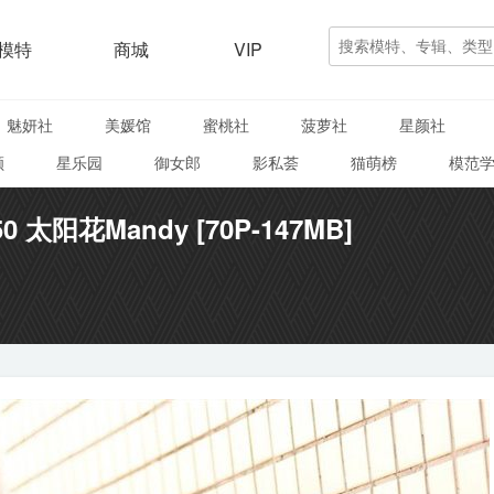
模特
商城
VIP
魅妍社
美媛馆
蜜桃社
菠萝社
星颜社
颜
星乐园
御女郎
影私荟
猫萌榜
模范
50 太阳花Mandy [70P-147MB]