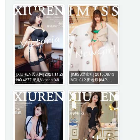
[XIUREN秀人网] 2021.11.29
[IMISS爱蜜社] 2015.08.13
NO.4277 果儿Victoria [48P-
VOL.012 田老师 [64P-
505MB]
216MB]