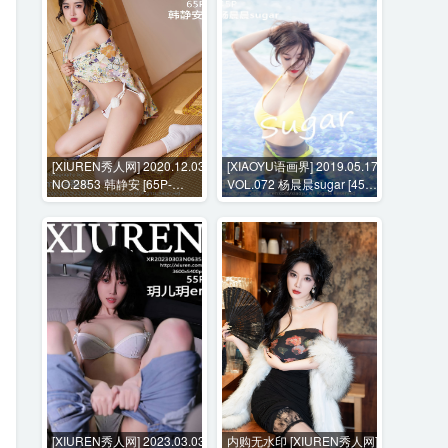
[XIUREN秀人网] 2020.12.03
[XIAOYU语画界] 2019.05.17
NO.2853 韩静安 [65P-
VOL.072 杨晨晨sugar [45P-
747MB]
155MB]
[XIUREN秀人网] 2023.03.03
内购无水印 [XIUREN秀人网]