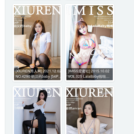
[XIUREN秀人网] 2021.12.02
[IMISS爱蜜社] 2015.10.02
NO.4290 萌汉药baby [54P-
VOL.025 LalaBaby啦啦
511MB]
[55P-172MB]