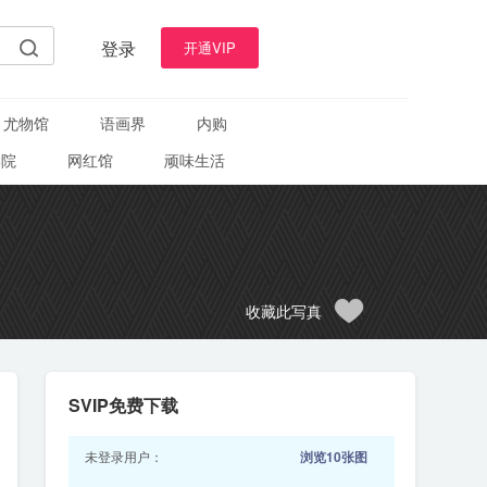
登录
开通VIP
尤物馆
语画界
内购
学院
网红馆
顽味生活
收藏此写真
SVIP免费下载
未登录用户：
浏览10张图