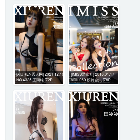
[XIUREN秀人网] 2021.12.10
[IMISS爱蜜社] 2016.01.17
NO.4325 王雨纯 [72P-
VOL.060 模特合集 [78P-
785MB]
296MB]