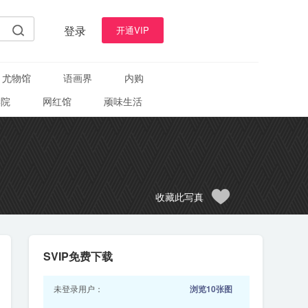
登录
开通VIP
尤物馆
语画界
内购
学院
网红馆
顽味生活
收藏此写真
SVIP免费下载
未登录用户：
浏览10张图