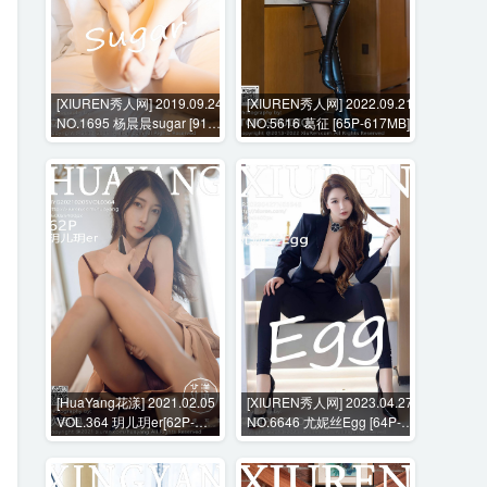
[XIUREN秀人网] 2019.09.24
[XIUREN秀人网] 2022.09.21
NO.1695 杨晨晨sugar [91P-
NO.5616 葛征 [65P-617MB]
455MB]
[HuaYang花漾] 2021.02.05
[XIUREN秀人网] 2023.04.27
VOL.364 玥儿玥er[62P-
NO.6646 尤妮丝Egg [64P-
694MB]
524MB]