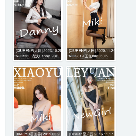
[XIUREN秀人网] 2023.10.25
[XIUREN秀人网] 2020.11.24
NO.7560 浅浅Danny [98P-
NO.2819 玉兔miki [60P-
1030MB]
558MB]
[XIAOYU语画界] 2019.03.20
[LeYuan星乐园]2016.11.17