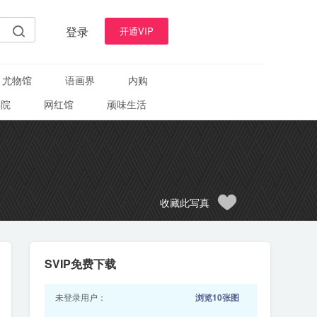
登录
开通VIP
尤物馆
语画界
内购
学院
网红馆
顽味生活
收藏此写真
SVIP免费下载
未登录用户：
浏览10张图