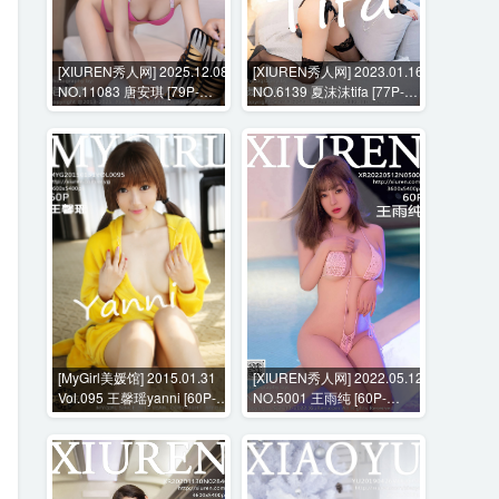
[XIUREN秀人网] 2025.12.08
[XIUREN秀人网] 2023.01.16
NO.11083 唐安琪 [79P-
NO.6139 夏沫沫tifa [77P-
996MB]
711MB]
[MyGirl美媛馆] 2015.01.31
[XIUREN秀人网] 2022.05.12
Vol.095 王馨瑶yanni [60P-
NO.5001 王雨纯 [60P-
268MB]
524MB]