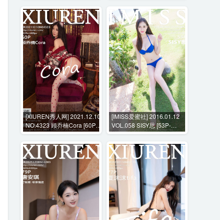
[XIUREN秀人网] 2021.12.10
[IMISS爱蜜社] 2016.01.12
NO.4323 顾乔楠Cora [60P-
VOL.058 SISY思 [53P-
687MB]
203MB]