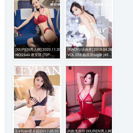
[XIUREN秀人网] 2020.11.30
[XIAOYU语画界] 2019.04.26
NO.2840 唐安琪 [70P-
VOL.059 杨晨晨sugar [45P-
663MB]
198MB]
[LeYuan星乐园]2017.05.03
内购无水印 [XIUREN秀人网]