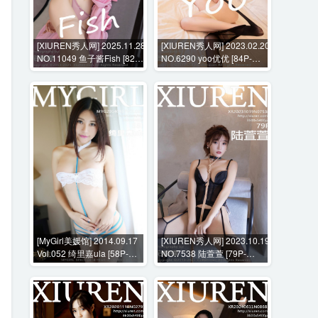
[XIUREN秀人网] 2025.11.28
[XIUREN秀人网] 2023.02.20
NO.11049 鱼子酱Fish [82P-
NO.6290 yoo优优 [84P-
830MB]
655MB]
[MyGirl美媛馆] 2014.09.17
[XIUREN秀人网] 2023.10.19
Vol.052 绮里嘉ula [58P-
NO.7538 陆萱萱 [79P-
212MB]
669MB]