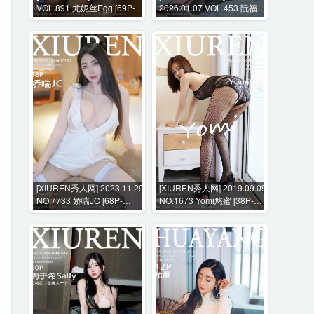
VOL.891 尤妮丝Egg [69P-
2026.01.07 VOL.453 阮福福
829MB]
[75P-783MB]
[XIUREN秀人网] 2023.11.29
[XIUREN秀人网] 2019.09.09
NO.7733 娇喘JC [68P-
NO.1673 Yomi悠蜜 [38P-
604MB]
141MB]