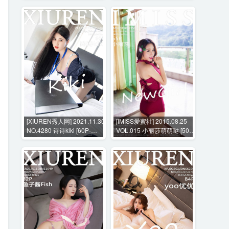
[XIUREN秀人网] 2021.11.30
[IMISS爱蜜社] 2015.08.25
NO.4280 诗诗kiki [60P-
VOL.015 小丽莎萌萌哒 [50P-
552MB]
145MB]