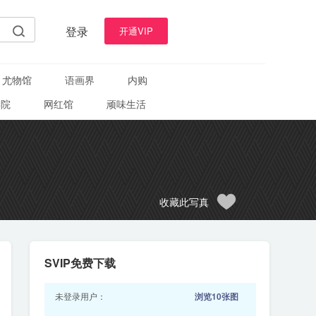
登录
开通VIP
尤物馆
语画界
内购
学院
网红馆
顽味生活
收藏此写真
SVIP免费下载
未登录用户：
浏览10张图