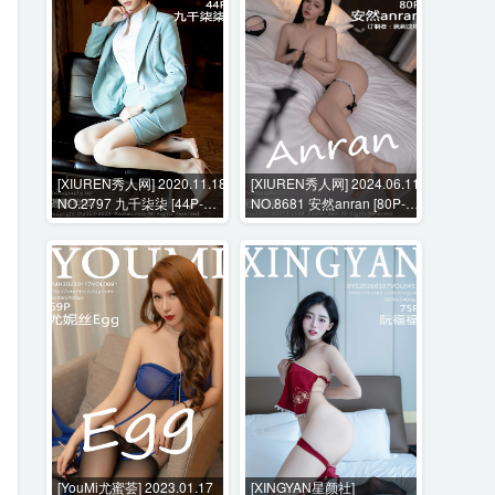
[XIUREN秀人网] 2020.11.18
[XIUREN秀人网] 2024.06.11
NO.2797 九千柒柒 [44P-
NO.8681 安然anran [80P-
428MB]
705MB]
[YouMi尤蜜荟] 2023.01.17
[XINGYAN星颜社]