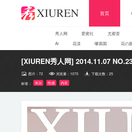
首页
秀人网
爱蜜社
尤蜜荟
Ai
花漾
嗲囡囡
花の
[XIUREN秀人网] 2014.11.07 NO.2
图片：
72
浏览量：
1070
下载次数：
25
米尔
性感
内衣
标签：