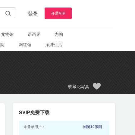
登录
开通VIP
尤物馆
语画界
内购
学院
网红馆
顽味生活
收藏此写真
SVIP免费下载
未登录用户：
浏览10张图