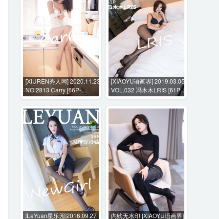
[XIUREN秀人网] 2020.11.23
[XIAOYU语画界] 2019.03.05
NO.2813 Carry [66P-
VOL.032 冯木木LRIS [61P-
469MB]
316MB]
[LeYuan星乐园]2016.09.27
内购无水印 [XIAOYU语画界]