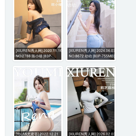
[XIUREN秀人网] 2020.11.16
[XIUREN秀人网] 2024.06.07
NO.2788 陈小喵 [83P-
NO.8672 幼幼 [80P-755MB]
824MB]
[YouMi尤蜜荟] 2022.12.21
[XIUREN秀人网] 2026.02.03