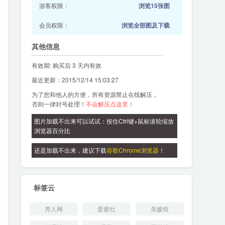
游客权限：
浏览15张图
会员权限：
浏览全部图及下载
其他信息
有效期: 购买后 3 天内有效
最近更新：2015/12/14 15:03:27
为了您和他人的方便，所有资源禁止在线解压，
否则一律封号处理！
不会解压点这里！
图片加载不出来可以试试：按住Ctrl键+鼠标滚轮缩放
浏览器百分比
还是加载不出来，建议下载
谷歌Chrome浏览器
！
标签云
秀人网
爱蜜社
美媛馆