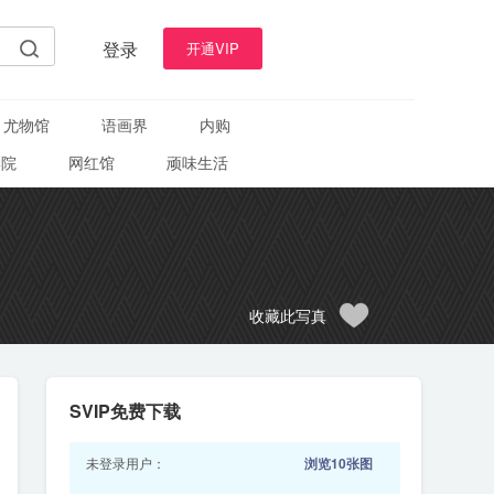
登录
开通VIP
尤物馆
语画界
内购
学院
网红馆
顽味生活
收藏此写真
SVIP免费下载
未登录用户：
浏览10张图