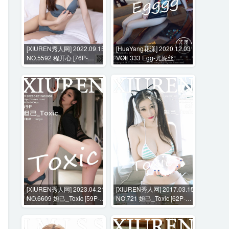
[XIUREN秀人网] 2022.09.15
[HuaYang花漾] 2020.12.03
NO.5592 程开心 [76P-
VOL.333 Egg-尤妮丝
626MB]
Egg[55P-620MB]
[XIUREN秀人网] 2023.04.21
[XIUREN秀人网] 2017.03.15
NO.6609 妲己_Toxic [59P-
NO.721 妲己_Toxic [62P-
551MB]
146MB]