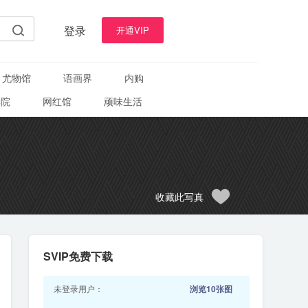
登录
开通VIP
尤物馆
语画界
内购
学院
网红馆
顽味生活
收藏此写真
SVIP免费下载
未登录用户：
浏览10张图