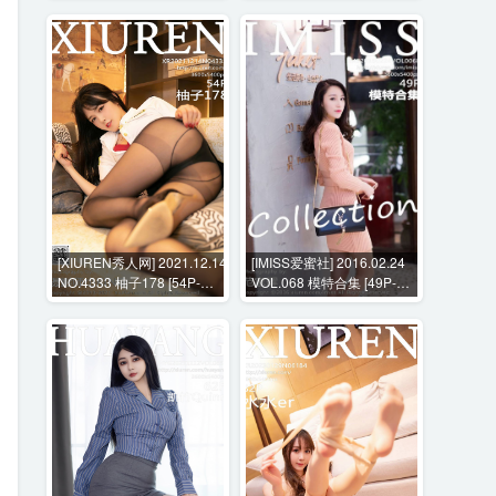
[XIUREN秀人网] 2021.12.14
[IMISS爱蜜社] 2016.02.24
NO.4333 柚子178 [54P-
VOL.068 模特合集 [49P-
595MB]
232MB]